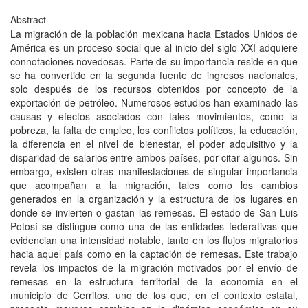
Abstract
La migración de la población mexicana hacia Estados Unidos de
América es un proceso social que al inicio del siglo XXI adquiere
connotaciones novedosas. Parte de su importancia reside en que
se ha convertido en la segunda fuente de ingresos nacionales,
solo después de los recursos obtenidos por concepto de la
exportación de petróleo. Numerosos estudios han examinado las
causas y efectos asociados con tales movimientos, como la
pobreza, la falta de empleo, los conflictos políticos, la educación,
la diferencia en el nivel de bienestar, el poder adquisitivo y la
disparidad de salarios entre ambos países, por citar algunos. Sin
embargo, existen otras manifestaciones de singular importancia
que acompañan a la migración, tales como los cambios
generados en la organización y la estructura de los lugares en
donde se invierten o gastan las remesas. El estado de San Luis
Potosí se distingue como una de las entidades federativas que
evidencian una intensidad notable, tanto en los flujos migratorios
hacia aquel país como en la captación de remesas. Este trabajo
revela los impactos de la migración motivados por el envío de
remesas en la estructura territorial de la economía en el
municipio de Cerritos, uno de los que, en el contexto estatal,