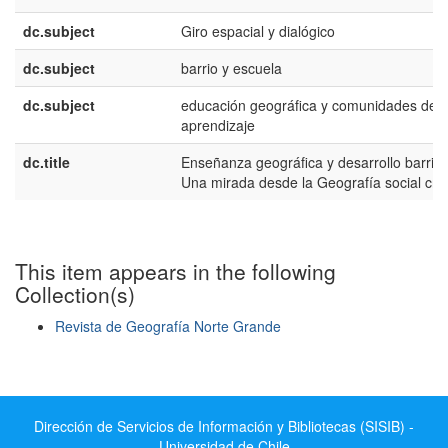
dc.subject
Giro espacial y dialógico
dc.subject
barrio y escuela
dc.subject
educación geográfica y comunidades de
aprendizaje
dc.title
Enseñanza geográfica y desarrollo barrial
Una mirada desde la Geografía social crít
This item appears in the following
Collection(s)
Revista de Geografía Norte Grande
Show simple item record
Dirección de Servicios de Información y Bibliotecas (SISIB) -
Universidad de Chile