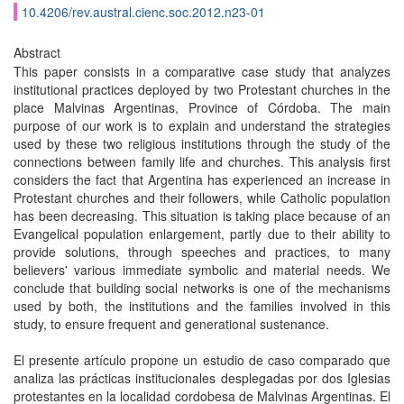
10.4206/rev.austral.cienc.soc.2012.n23-01
Abstract
This paper consists in a comparative case study that analyzes
institutional practices deployed by two Protestant churches in the
place Malvinas Argentinas, Province of Córdoba. The main
purpose of our work is to explain and understand the strategies
used by these two religious institutions through the study of the
connections between family life and churches. This analysis first
considers the fact that Argentina has experienced an increase in
Protestant churches and their followers, while Catholic population
has been decreasing. This situation is taking place because of an
Evangelical population enlargement, partly due to their ability to
provide solutions, through speeches and practices, to many
believers' various immediate symbolic and material needs. We
conclude that building social networks is one of the mechanisms
used by both, the institutions and the families involved in this
study, to ensure frequent and generational sustenance.
El presente artículo propone un estudio de caso comparado que
analiza las prácticas institucionales desplegadas por dos Iglesias
protestantes en la localidad cordobesa de Malvinas Argentinas. El