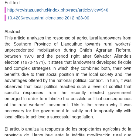
Full text
http://revistas.uach.cl/index.php/racs/article/view/940
10.4206/rev.austral.cienc.soc.2012.n23-06
Abstract
This article analyzes the response of agricultural landowners from
the Southern Province of Llanquihue towards rural workers'
unprecedented mobilization during Chile's Agrarian Reform,
between 1970 and the period right after Salvador Allende's
election (1970-1971). It states that landowners developed flexible
and complex strategies in which they combined both, their own
benefits due to their social position in the local society and, the
advantages offered by the national political context. In turn, it was
observed that local politics reached such a level of conflict that
specific responses from the recently elected government
emerged in order to minimize the possible political consequences
of the rural workers' movement. This is the reason why it was
necessary for the government to subtly and temporally ally with
local elites to achieve a successful negotiation.
El artículo analiza la respuesta de los propietarios agrícolas de la
provincia de Llanquihue ante la inédita movilización rural que