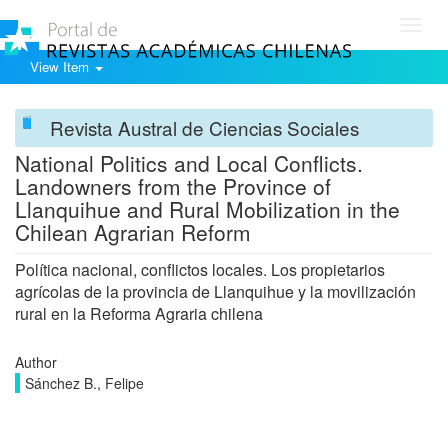
Toggl
navig
View Item
Revista Austral de Ciencias Sociales
National Politics and Local Conflicts.
Landowners from the Province of
Llanquihue and Rural Mobilization in the
Chilean Agrarian Reform
Política nacional, conflictos locales. Los propietarios
agrícolas de la provincia de Llanquihue y la movilización
rural en la Reforma Agraria chilena
Author
Sánchez B., Felipe