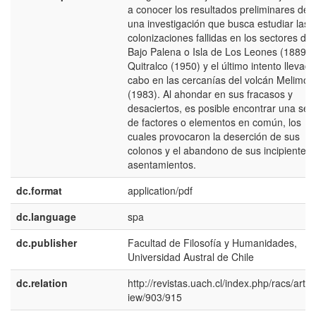
a conocer los resultados preliminares de
una investigación que busca estudiar las
colonizaciones fallidas en los sectores de
Bajo Palena o Isla de Los Leones (1889),
Quitralco (1950) y el último intento llevado
cabo en las cercanías del volcán Melimoy
(1983). Al ahondar en sus fracasos y
desaciertos, es posible encontrar una seri
de factores o elementos en común, los
cuales provocaron la deserción de sus
colonos y el abandono de sus incipientes
asentamientos.
dc.format
application/pdf
dc.language
spa
dc.publisher
Facultad de Filosofía y Humanidades,
Universidad Austral de Chile
dc.relation
http://revistas.uach.cl/index.php/racs/articl
iew/903/915