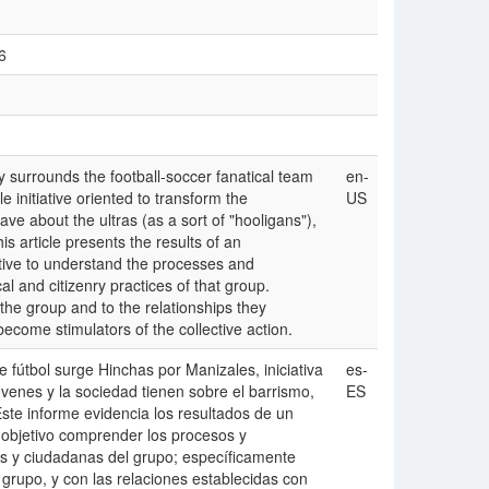
6
ly surrounds the football-soccer fanatical team
en-
e initiative oriented to transform the
US
e about the ultras (as a sort of "hooligans"),
s article presents the results of an
tive to understand the processes and
cal and citizenry practices of that group.
 the group and to the relationships they
become stimulators of the collective action.
 fútbol surge Hinchas por Manizales, iniciativa
es-
óvenes y la sociedad tienen sobre el barrismo,
ES
Este informe evidencia los resultados de un
 objetivo comprender los procesos y
cas y ciudadanas del grupo; específicamente
 grupo, y con las relaciones establecidas con