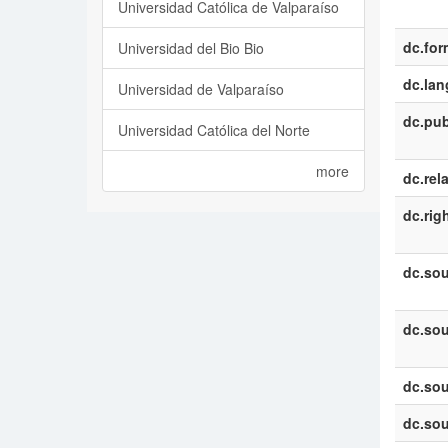
Universidad Católica de Valparaíso
dc.for
Universidad del Bio Bio
dc.la
Universidad de Valparaíso
dc.pub
Universidad Católica del Norte
more
dc.rel
dc.rig
dc.sou
dc.sou
dc.sou
dc.sou