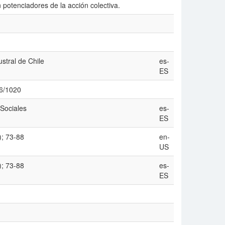
 potenciadores de la acción colectiva.
stral de Chile
es-
ES
06/1020
Sociales
es-
ES
); 73-88
en-
US
); 73-88
es-
ES