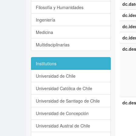
dc.dat
Filosofía y Humanidades
dc.iden
Ingeniería
dc.iden
Medicina
dc.iden
Multidisciplinarias
dc.des
Institutions
Universidad de Chile
Universidad Católica de Chile
Universidad de Santiago de Chile
dc.des
Universidad de Concepción
Universidad Austral de Chile