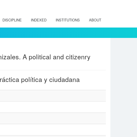
DISCIPLINE
INDEXED
INSTITUTIONS
ABOUT
zales. A political and citizenry
áctica política y ciudadana