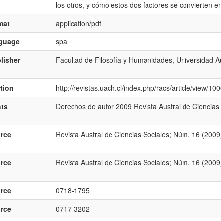
los otros, y cómo estos dos factores se convierten en
mat
application/pdf
nguage
spa
lisher
Facultad de Filosofía y Humanidades, Universidad Au
ation
http://revistas.uach.cl/index.php/racs/article/view/10
hts
Derechos de autor 2009 Revista Austral de Ciencias 
rce
Revista Austral de Ciencias Sociales; Núm. 16 (2009
rce
Revista Austral de Ciencias Sociales; Núm. 16 (2009
rce
0718-1795
rce
0717-3202