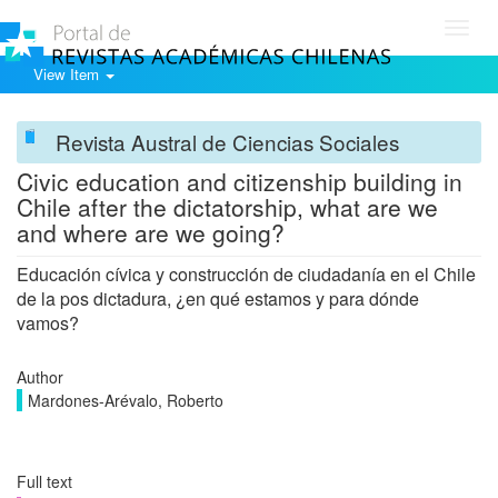
Toggl
navig
View Item
Revista Austral de Ciencias Sociales
Civic education and citizenship building in
Chile after the dictatorship, what are we
and where are we going?
Educación cívica y construcción de ciudadanía en el Chile
de la pos dictadura, ¿en qué estamos y para dónde
vamos?
Author
Mardones-Arévalo, Roberto
Full text