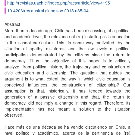
http://revistas.uach.cl/index.php/racs/article/view/4195
10.4206/rev.austral.cienc.soc.2018.n35-04
Abstract
More than a decade ago, Chile has been discussing, at a political
and academic level, the relevance of (re) installing civic education
in the school curriculum. This, in some way motivated, by the
situation of apathy, disinterest and the low levels of political
participation demonstrated by the citizens since the return to
democracy. Thus, the objective of this paper is to critically
analyze, from political history, the trajectory and construction of
civic education and citizenship. The question that guides the
argument is to what extent the way in which civic education is
conceived influences the construction of citizenship? Our
assumption is that, historically, it has tended towards the
generation of a passive citizenship and that, the return to
democracy, did not imply a change in this regard. Therefore, its
implementation has not meant a solution to the situation
observed.
Hace más de una década se ha venido discutiendo en Chile, a
nivel político y académico, acerca de la pertinencia de (re)