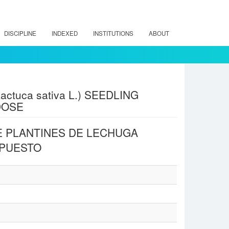
DISCIPLINE
INDEXED
INSTITUTIONS
ABOUT
tuca sativa L.) SEEDLING
DOSE
E PLANTINES DE LECHUGA
MPUESTO