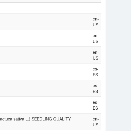
en-
US
en-
US
en-
US
es-
ES
es-
ES
es-
ES
uca sativa L.) SEEDLING QUALITY
en-
US