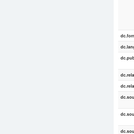
dc.for
dc.la
dc.pub
dc.rel
dc.rel
dc.sou
dc.sou
dc.sou