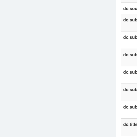
dc.sou
dc.sub
dc.sub
dc.sub
dc.sub
dc.sub
dc.sub
dc.titl