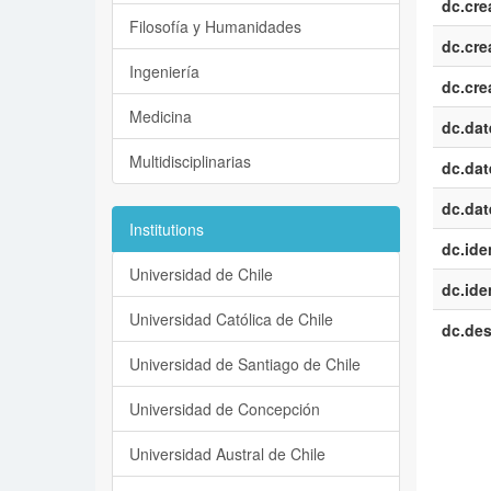
dc.cre
Filosofía y Humanidades
dc.cre
Ingeniería
dc.cre
Medicina
dc.dat
Multidisciplinarias
dc.dat
dc.dat
Institutions
dc.iden
Universidad de Chile
dc.iden
Universidad Católica de Chile
dc.des
Universidad de Santiago de Chile
Universidad de Concepción
Universidad Austral de Chile