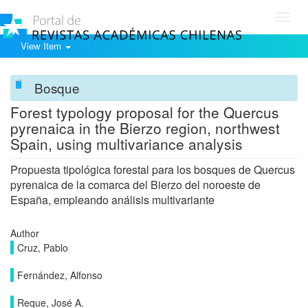
Toggl
navig
View Item
Bosque
Forest typology proposal for the Quercus
pyrenaica in the Bierzo region, northwest
Spain, using multivariance analysis
Propuesta tipológica forestal para los bosques de Quercus
pyrenaica de la comarca del Bierzo del noroeste de
España, empleando análisis multivariante
Author
Cruz, Pablo
Fernández, Alfonso
Reque, José A.