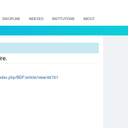
DISCIPLINE
INDEXED
INSTITUTIONS
ABOUT
re.
l/index.php/BDF/article/view/46761