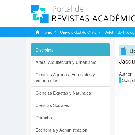
Home
Universidad de Chile
Boletin de Filolog
Bo
Discipline
Jacque
Artes, Arquitectura y Urbanismo
Author
Ciencias Agrarias, Forestales y
Schust
Veterinarias
Ciencias Exactas y Naturales
Ciencias Sociales
Derecho
Economía y Administración