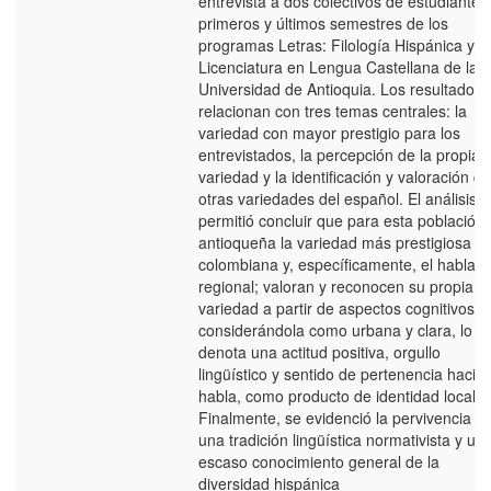
entrevista a dos colectivos de estudiantes
primeros y últimos semestres de los
programas Letras: Filología Hispánica y
Licenciatura en Lengua Castellana de la
Universidad de Antioquia. Los resultados 
relacionan con tres temas centrales: la
variedad con mayor prestigio para los
entrevistados, la percepción de la propia
variedad y la identificación y valoración de
otras variedades del español. El análisis
permitió concluir que para esta población
antioqueña la variedad más prestigiosa es
colombiana y, específicamente, el habla
regional; valoran y reconocen su propia
variedad a partir de aspectos cognitivos,
considerándola como urbana y clara, lo q
denota una actitud positiva, orgullo
lingüístico y sentido de pertenencia hacia
habla, como producto de identidad local.
Finalmente, se evidenció la pervivencia d
una tradición lingüística normativista y un
escaso conocimiento general de la
diversidad hispánica