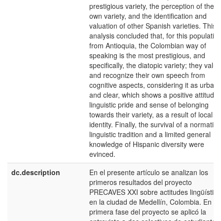
prestigious variety, the perception of their
own variety, and the identification and
valuation of other Spanish varieties. This
analysis concluded that, for this populatio
from Antioquia, the Colombian way of
speaking is the most prestigious, and
specifically, the diatopic variety; they value
and recognize their own speech from
cognitive aspects, considering it as urban
and clear, which shows a positive attitude,
linguistic pride and sense of belonging
towards their variety, as a result of local
identity. Finally, the survival of a normative
linguistic tradition and a limited general
knowledge of Hispanic diversity were
evinced.
dc.description
En el presente artículo se analizan los
primeros resultados del proyecto
PRECAVES XXI sobre actitudes lingüístic
en la ciudad de Medellín, Colombia. En es
primera fase del proyecto se aplicó la