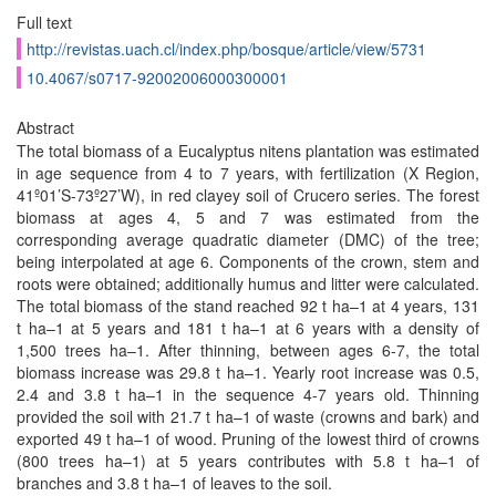
Full text
http://revistas.uach.cl/index.php/bosque/article/view/5731
10.4067/s0717-92002006000300001
Abstract
The total biomass of a Eucalyptus nitens plantation was estimated
in age sequence from 4 to 7 years, with fertilization (X Region,
41º01’S-73º27’W), in red clayey soil of Crucero series. The forest
biomass at ages 4, 5 and 7 was estimated from the
corresponding average quadratic diameter (DMC) of the tree;
being interpolated at age 6. Components of the crown, stem and
roots were obtained; additionally humus and litter were calculated.
The total biomass of the stand reached 92 t ha–1 at 4 years, 131
t ha–1 at 5 years and 181 t ha–1 at 6 years with a density of
1,500 trees ha–1. After thinning, between ages 6-7, the total
biomass increase was 29.8 t ha–1. Yearly root increase was 0.5,
2.4 and 3.8 t ha–1 in the sequence 4-7 years old. Thinning
provided the soil with 21.7 t ha–1 of waste (crowns and bark) and
exported 49 t ha–1 of wood. Pruning of the lowest third of crowns
(800 trees ha–1) at 5 years contributes with 5.8 t ha–1 of
branches and 3.8 t ha–1 of leaves to the soil.