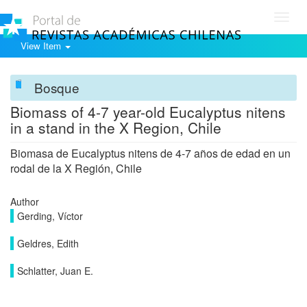
Toggl
navig
View Item
Bosque
Biomass of 4-7 year-old Eucalyptus nitens
in a stand in the X Region, Chile
Biomasa de Eucalyptus nitens de 4-7 años de edad en un
rodal de la X Región, Chile
Author
Gerding, Víctor
Geldres, Edith
Schlatter, Juan E.