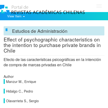
Toggl
navig
View Item
Estudios de Administración
Effect of psychographic characteristics on
the intention to purchase private brands in
Chile
Efecto de las características psicográficas en la intención
de compra de marcas privadas en Chile
Author
Manzur M., Enrique
Hidalgo C., Pedro
Olavarrieta S., Sergio