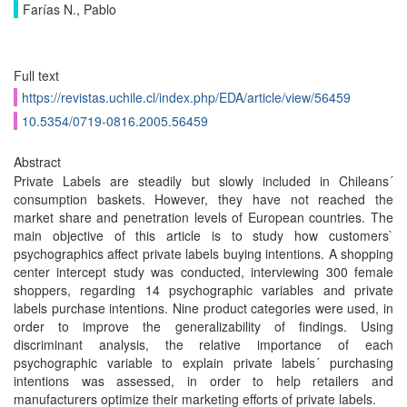
Farías N., Pablo
Full text
https://revistas.uchile.cl/index.php/EDA/article/view/56459
10.5354/0719-0816.2005.56459
Abstract
Private Labels are steadily but slowly included in Chileans´
consumption baskets. However, they have not reached the
market share and penetration levels of European countries. The
main objective of this article is to study how customers`
psychographics affect private labels buying intentions. A shopping
center intercept study was conducted, interviewing 300 female
shoppers, regarding 14 psychographic variables and private
labels purchase intentions. Nine product categories were used, in
order to improve the generalizability of findings. Using
discriminant analysis, the relative importance of each
psychographic variable to explain private labels´ purchasing
intentions was assessed, in order to help retailers and
manufacturers optimize their marketing efforts of private labels.