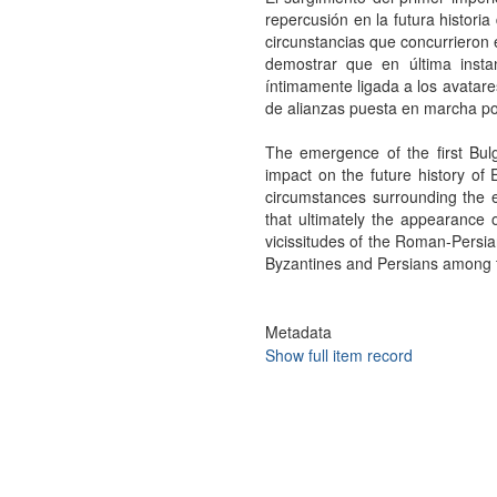
repercusión en la futura historia
circunstancias que concurrieron 
demostrar que en última instan
íntimamente ligada a los avatare
de alianzas puesta en marcha por
The emergence of the first Bul
impact on the future history of E
circumstances surrounding the 
that ultimately the appearance o
vicissitudes of the Roman-Persian
Byzantines and Persians among t
Metadata
Show full item record