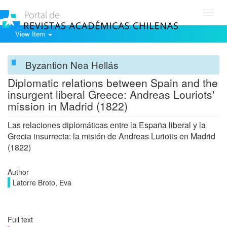
Toggl
navig
View Item
Byzantion Nea Hellás
Diplomatic relations between Spain and the
insurgent liberal Greece: Andreas Louriots'
mission in Madrid (1822)
Las relaciones diplomáticas entre la España liberal y la
Grecia insurrecta: la misión de Andreas Luriotis en Madrid
(1822)
Author
Latorre Broto, Eva
Full text