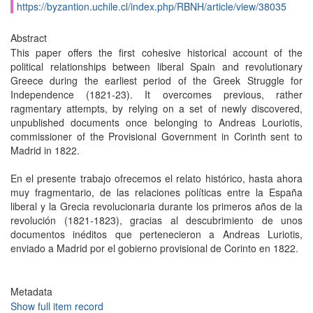
https://byzantion.uchile.cl/index.php/RBNH/article/view/38035
Abstract
This paper offers the first cohesive historical account of the
political relationships between liberal Spain and revolutionary
Greece during the earliest period of the Greek Struggle for
Independence (1821-23). It overcomes previous, rather
ragmentary attempts, by relying on a set of newly discovered,
unpublished documents once belonging to Andreas Louriotis,
commissioner of the Provisional Government in Corinth sent to
Madrid in 1822.
En el presente trabajo ofrecemos el relato histórico, hasta ahora
muy fragmentario, de las relaciones políticas entre la España
liberal y la Grecia revolucionaria durante los primeros años de la
revolución (1821-1823), gracias al descubrimiento de unos
documentos inéditos que pertenecieron a Andreas Luriotis,
enviado a Madrid por el gobierno provisional de Corinto en 1822.
Metadata
Show full item record