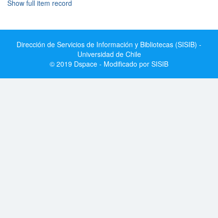
Show full item record
Dirección de Servicios de Información y Bibliotecas (SISIB) -
Universidad de Chile
© 2019 Dspace - Modificado por SISIB