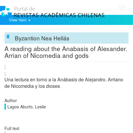
Toggl
navig
View Item
Byzantion Nea Hellás
A reading about the Anabasis of Alexander.
Arrian of Nicomedia and gods
;
;
Una lectura en torno a la Anábasis de Alejandro. Arriano
de Nicomedia y los dioses
Author
Lagos Aburto, Leslie
Full text