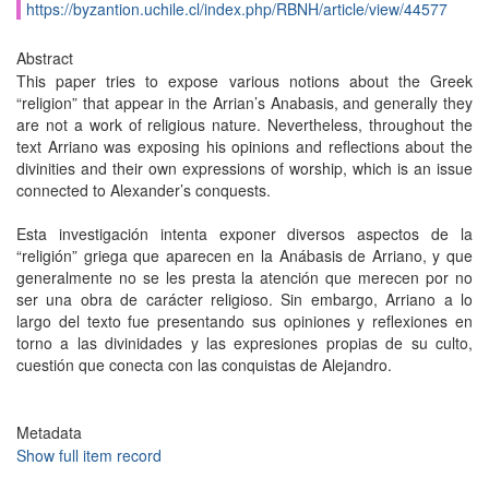
https://byzantion.uchile.cl/index.php/RBNH/article/view/44577
Abstract
This paper tries to expose various notions about the Greek
“religion” that appear in the Arrian’s Anabasis, and generally they
are not a work of religious nature. Nevertheless, throughout the
text Arriano was exposing his opinions and reflections about the
divinities and their own expressions of worship, which is an issue
connected to Alexander’s conquests.
Esta investigación intenta exponer diversos aspectos de la
“religión” griega que aparecen en la Anábasis de Arriano, y que
generalmente no se les presta la atención que merecen por no
ser una obra de carácter religioso. Sin embargo, Arriano a lo
largo del texto fue presentando sus opiniones y reflexiones en
torno a las divinidades y las expresiones propias de su culto,
cuestión que conecta con las conquistas de Alejandro.
Metadata
Show full item record