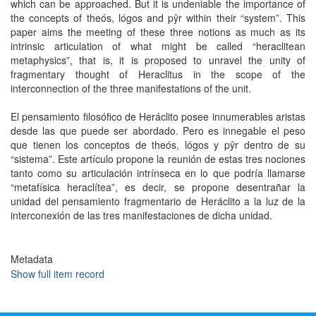
which can be approached. But it is undeniable the importance of
the concepts of theós, lógos and pŷr within their “system”. This
paper aims the meeting of these three notions as much as its
intrinsic articulation of what might be called “heraclitean
metaphysics”, that is, it is proposed to unravel the unity of
fragmentary thought of Heraclitus in the scope of the
interconnection of the three manifestations of the unit.
El pensamiento filosófico de Heráclito posee innumerables aristas
desde las que puede ser abordado. Pero es innegable el peso
que tienen los conceptos de theós, lógos y pŷr dentro de su
“sistema”. Este artículo propone la reunión de estas tres nociones
tanto como su articulación intrínseca en lo que podría llamarse
“metafísica heraclítea”, es decir, se propone desentrañar la
unidad del pensamiento fragmentario de Heráclito a la luz de la
interconexión de las tres manifestaciones de dicha unidad.
Metadata
Show full item record