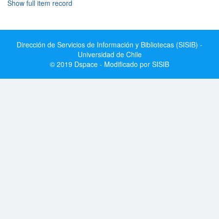
Show full item record
Dirección de Servicios de Información y Bibliotecas (SISIB) -
Universidad de Chile
© 2019 Dspace - Modificado por SISIB