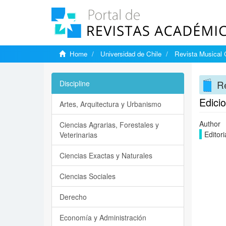
Home
Universidad de Chile
Revista Musical 
Re
Discipline
Edici
Artes, Arquitectura y Urbanismo
Author
Ciencias Agrarias, Forestales y
Editori
Veterinarias
Ciencias Exactas y Naturales
Ciencias Sociales
Derecho
Economía y Administración