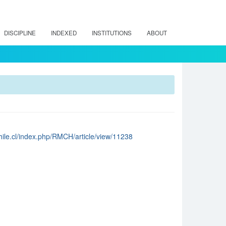
DISCIPLINE
INDEXED
INSTITUTIONS
ABOUT
chile.cl/index.php/RMCH/article/view/11238