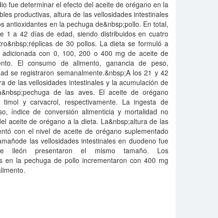
io fue determinar el efecto del aceite de orégano en la
les productivas, altura de las vellosidades intestinales
 antioxidantes en la pechuga de&nbsp;pollo. En total,
e 1 a 42 días de edad, siendo distribuidos en cuatro
ro&nbsp;réplicas de 30 pollos. La dieta se formuló a
 adicionada con 0, 100, 200 o 400 mg de aceite de
ento. El consumo de alimento, ganancia de peso,
idad se registraron semanalmente.&nbsp;A los 21 y 42
ra de las vellosidades intestinales y la acumulación de
la&nbsp;pechuga de las aves. El aceite de orégano
timol y carvacrol, respectivamente. La ingesta de
o, índice de conversión alimenticia y mortalidad no
del aceite de orégano a la dieta. La&nbsp;altura de las
mentó con el nivel de aceite de orégano suplementado
 tamañode las vellosidades intestinales en duodeno fue
o e ileón presentaron el mismo tamaño. Los
s en la pechuga de pollo incrementaron con 400 mg
limento.