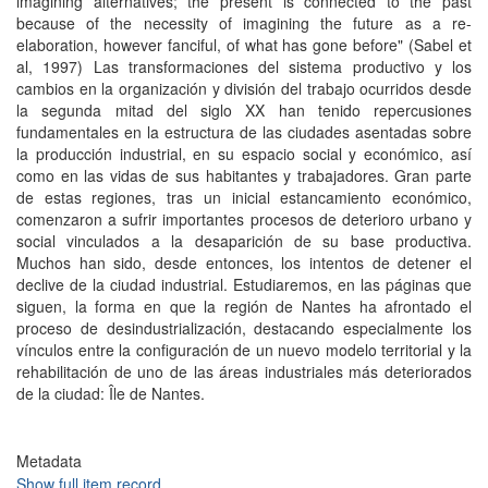
imagining alternatives; the present is connected to the past
because of the necessity of imagining the future as a re-
elaboration, however fanciful, of what has gone before" (Sabel et
al, 1997) Las transformaciones del sistema productivo y los
cambios en la organización y división del trabajo ocurridos desde
la segunda mitad del siglo XX han tenido repercusiones
fundamentales en la estructura de las ciudades asentadas sobre
la producción industrial, en su espacio social y económico, así
como en las vidas de sus habitantes y trabajadores. Gran parte
de estas regiones, tras un inicial estancamiento económico,
comenzaron a sufrir importantes procesos de deterioro urbano y
social vinculados a la desaparición de su base productiva.
Muchos han sido, desde entonces, los intentos de detener el
declive de la ciudad industrial. Estudiaremos, en las páginas que
siguen, la forma en que la región de Nantes ha afrontado el
proceso de desindustrialización, destacando especialmente los
vínculos entre la configuración de un nuevo modelo territorial y la
rehabilitación de uno de las áreas industriales más deteriorados
de la ciudad: Île de Nantes.
Metadata
Show full item record