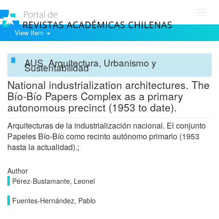
Toggl
navig
View Item
AUS. Arquitectura, Urbanismo y
Sustentabilidad
National industrialization architectures. The
Bío-Bío Papers Complex as a primary
autonomous precinct (1953 to date).
Arquitecturas de la industrialización nacional. El conjunto
Papeles Bío-Bío como recinto autónomo primario (1953
hasta la actualidad).;
Author
Pérez-Bustamante, Leonel
Fuentes-Hernández, Pablo