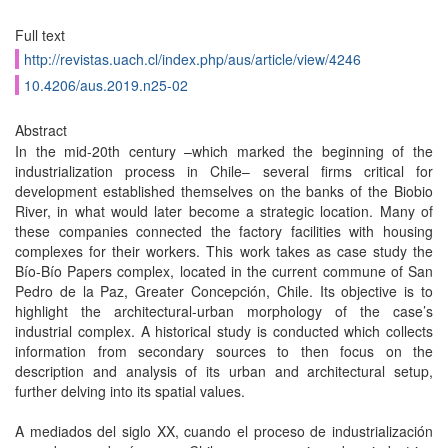
Full text
http://revistas.uach.cl/index.php/aus/article/view/4246
10.4206/aus.2019.n25-02
Abstract
In the mid-20th century –which marked the beginning of the
industrialization process in Chile– several firms critical for
development established themselves on the banks of the Biobio
River, in what would later become a strategic location. Many of
these companies connected the factory facilities with housing
complexes for their workers. This work takes as case study the
Bío-Bío Papers complex, located in the current commune of San
Pedro de la Paz, Greater Concepción, Chile. Its objective is to
highlight the architectural-urban morphology of the case’s
industrial complex. A historical study is conducted which collects
information from secondary sources to then focus on the
description and analysis of its urban and architectural setup,
further delving into its spatial values.
A mediados del siglo XX, cuando el proceso de industrialización