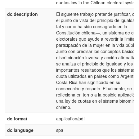
quotas law in the Chilean electoral system
dc.description
El siguiente trabajo pretende justificar, de
el punto de vista del principio de igualda
tal y como ha sido consagrado en la
Constitución chilena—, un sistema de cuo
electorales que ayude a revertir la limitad
participación de la mujer en la vida pública
Junto con precisar los conceptos básicos 
discriminación inversa y acción afirmativa,
se analiza el principio de igualdad y los
importantes resultados que los sistemas 
cuota utilizados en países como Argentina
Costa Rica han significado en su
consecución y respeto. Finalmente, se
reflexiona en torno a la posible aplicación
una ley de cuotas en el sistema binominal
chileno.
dc.format
application/pdf
dc.language
spa