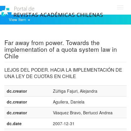
Toggl
navig
View Item
Show simple item record
Far away from power. Towards the
implementation of a quota system law in
Chile
LEJOS DEL PODER. HACIA LA IMPLEMENTACIÓN DE
UNA LEY DE CUOTAS EN CHILE
dc.creator
Zúñiga Fajuri, Alejandra
dc.creator
Aguilera, Daniela
dc.creator
Vásquez Bravo, Bertucci Andrea
dc.date
2007-12-31