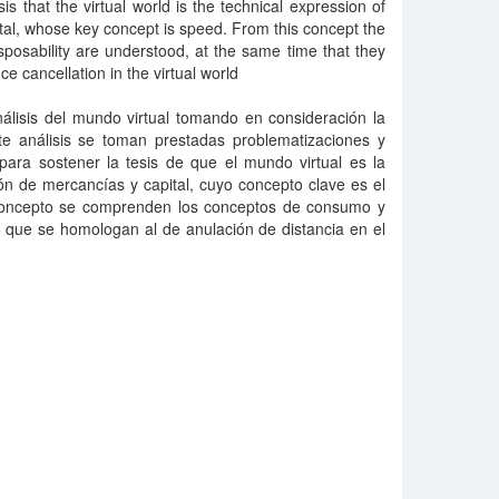
s that the virtual world is the technical expression of
al, whose key concept is speed. From this concept the
posability are understood, at the same time that they
e cancellation in the virtual world
álisis del mundo virtual tomando en consideración la
e análisis se toman prestadas problematizaciones y
para sostener la tesis de que el mundo virtual es la
ión de mercancías y capital, cuyo concepto clave es el
 concepto se comprenden los conceptos de consumo y
 que se homologan al de anulación de distancia en el