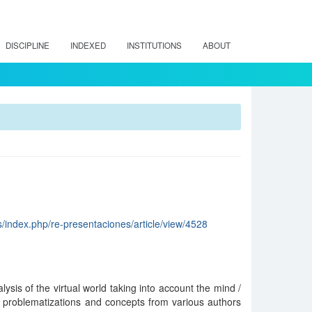
DISCIPLINE
INDEXED
INSTITUTIONS
ABOUT
js/index.php/re-presentaciones/article/view/4528
lysis of the virtual world taking into account the mind /
, problematizations and concepts from various authors