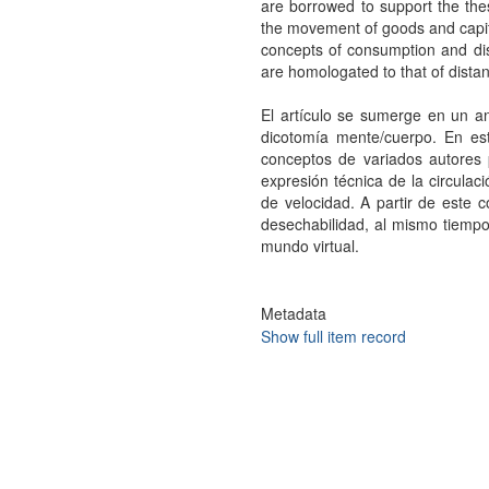
are borrowed to support the thesi
the movement of goods and capit
concepts of consumption and dis
are homologated to that of distanc
El artículo se sumerge en un an
dicotomía mente/cuerpo. En est
conceptos de variados autores 
expresión técnica de la circulac
de velocidad. A partir de este
desechabilidad, al mismo tiempo
mundo virtual.
Metadata
Show full item record