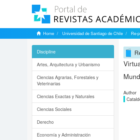
Home
Universidad de Santiago de Chile
Re-p
Re
Discipline
Virtu
Artes, Arquitectura y Urbanismo
Mundo
Ciencias Agrarias, Forestales y
Veterinarias
Author
Ciencias Exactas y Naturales
Catald
Ciencias Sociales
Derecho
Economía y Administración