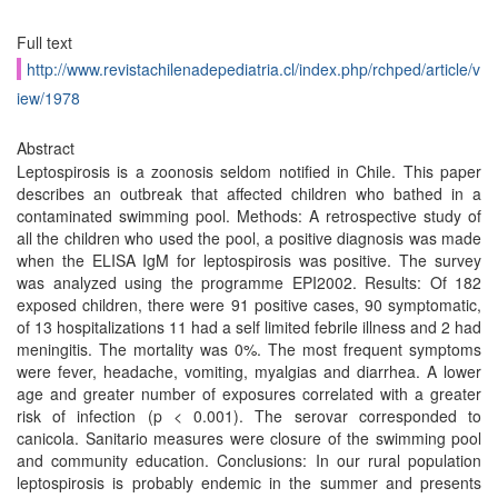
Full text
http://www.revistachilenadepediatria.cl/index.php/rchped/article/v
iew/1978
Abstract
Leptospirosis is a zoonosis seldom notified in Chile. This paper
describes an outbreak that affected children who bathed in a
contaminated swimming pool. Methods: A retrospective study of
all the children who used the pool, a positive diagnosis was made
when the ELISA IgM for leptospirosis was positive. The survey
was analyzed using the programme EPI2002. Results: Of 182
exposed children, there were 91 positive cases, 90 symptomatic,
of 13 hospitalizations 11 had a self limited febrile illness and 2 had
meningitis. The mortality was 0%. The most frequent symptoms
were fever, headache, vomiting, myalgias and diarrhea. A lower
age and greater number of exposures correlated with a greater
risk of infection (p < 0.001). The serovar corresponded to
canicola. Sanitario measures were closure of the swimming pool
and community education. Conclusions: In our rural population
leptospirosis is probably endemic in the summer and presents