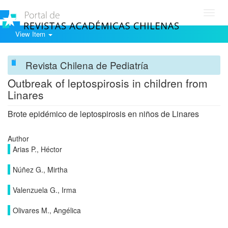
Toggl
navig
View Item
Revista Chilena de Pediatría
Outbreak of leptospirosis in children from
Linares
Brote epidémico de leptospirosis en niños de Linares
Author
Arias P., Héctor
Núñez G., Mirtha
Valenzuela G., Irma
Olivares M., Angélica