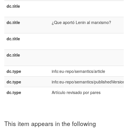
dc.title
dc.title
¿Que aportó Lenin al marxismo?
dc.title
dc.title
dc.type
info:eu-repo/semantics/article
dc.type
info:eu-repo/semantics/publishedVersion
dc.type
Artículo revisado por pares
This item appears in the following