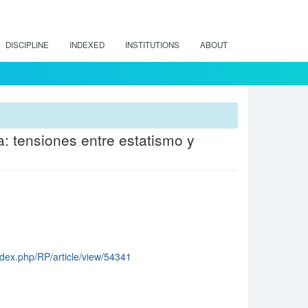
DISCIPLINE
INDEXED
INSTITUTIONS
ABOUT
a: tensiones entre estatismo y
/index.php/RP/article/view/54341