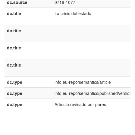
dc.source
0716-1077
dc.title
La crisis del estado
dc.title
dc.title
dc.title
dc.type
info:eu-repo/semantics/article
dc.type
info:eu-repo/semantics/publishedVersion
dc.type
Artículo revisado por pares