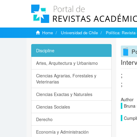
Home
Universidad de Chile
Política: Revista
Po
Discipline
Inter
Artes, Arquitectura y Urbanismo
;
Ciencias Agrarias, Forestales y
Veterinarias
;
Ciencias Exactas y Naturales
Author
Bruna 
Ciencias Sociales
Cumpli
Derecho
Economía y Administración