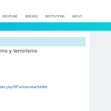
DISCIPLINE
INDEXED
INSTITUTIONS
ABOUT
smo y terrorismo
/index.php/RP/article/view/54968