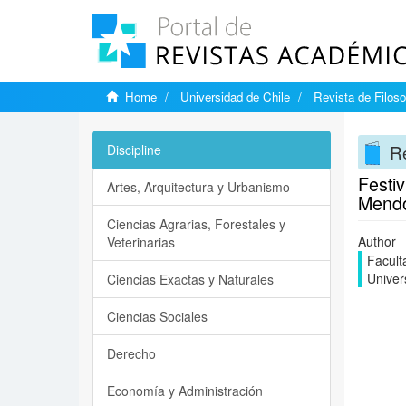
Home
Universidad de Chile
Revista de Filoso
Re
Discipline
Festiv
Artes, Arquitectura y Urbanismo
Mendo
Ciencias Agrarias, Forestales y
Author
Veterinarias
Facult
Univer
Ciencias Exactas y Naturales
Ciencias Sociales
Derecho
Economía y Administración