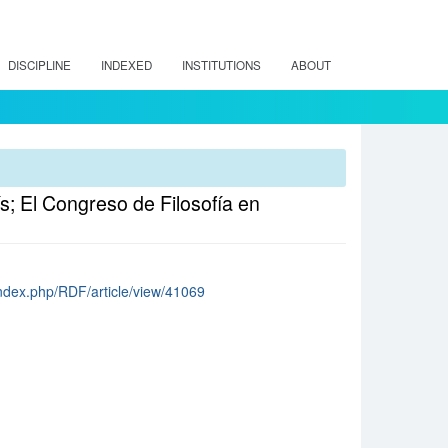
DISCIPLINE
INDEXED
INSTITUTIONS
ABOUT
ís; El Congreso de Filosofía en
l/index.php/RDF/article/view/41069