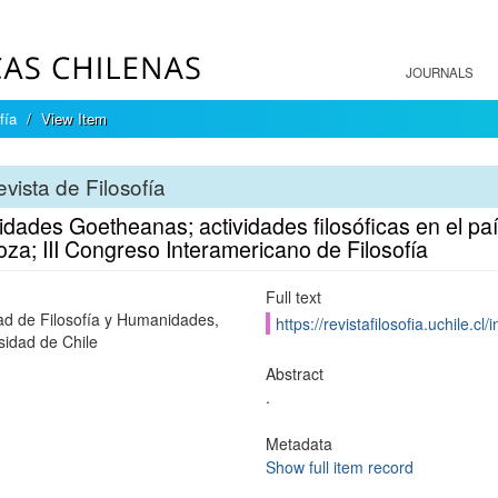
JOURNALS
fía
View Item
vista de Filosofía
idades Goetheanas; actividades filosóficas en el pa
za; III Congreso Interamericano de Filosofía
Full text
ad de Filosofía y Humanidades,
https://revistafilosofia.uchile.c
sidad de Chile
Abstract
.
Metadata
Show full item record