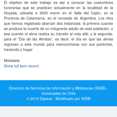
El objetivo de este trabajo es dar a conocer las costumbres
funerarias que se practican actualmente en la localidad de la
Hoyada, ubicada a 3000 msnm en el Valle del Cajón, en la
Provincia de Catamarca, en el noroeste de Argentina. Los ritos
que hemos registrado abarcan dos instancias: la primera cuando
se produce la muerte de un integrante adulto de esta población, o
sea cuando el alma realiza su tránsito al más allá; y la segunda,
para el "Día de las Almitas", es decir, el día en que las almas
regresan a este mundo para reencontrarse con sus parientes,
hacienda y hogar
Metadata
Show full item record
Dirección de Servicios de Información y Bibliotecas (SISIB) -
Universidad de Chile
© 2019 Dspace - Modificado por SISIB