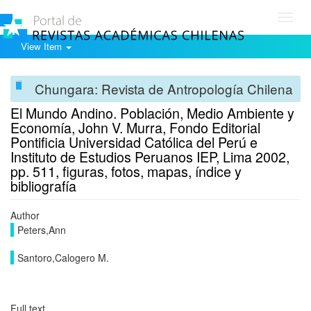
Toggl
navig
View Item
Chungara: Revista de Antropología Chilena
El Mundo Andino. Población, Medio Ambiente y
Economía, John V. Murra, Fondo Editorial
Pontificia Universidad Católica del Perú e
Instituto de Estudios Peruanos IEP, Lima 2002,
pp. 511, figuras, fotos, mapas, índice y
bibliografía
Author
Peters,Ann
Santoro,Calogero M.
Full text