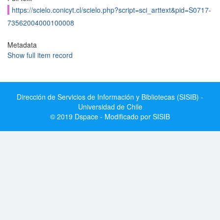
https://scielo.conicyt.cl/scielo.php?script=sci_arttext&pid=S0717-
73562004000100008
Metadata
Show full item record
Dirección de Servicios de Información y Bibliotecas (SISIB) -
Universidad de Chile
© 2019 Dspace - Modificado por SISIB