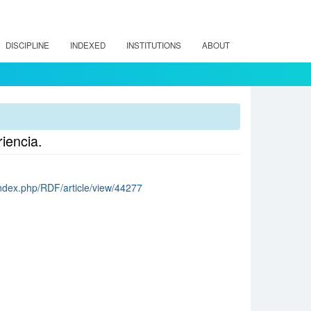
DISCIPLINE
INDEXED
INSTITUTIONS
ABOUT
iencia.
l/index.php/RDF/article/view/44277