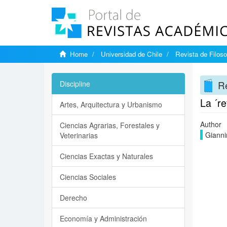
Home
Universidad de Chile
Revista de Filoso
Re
Discipline
La ´re
Artes, Arquitectura y Urbanismo
Author
Ciencias Agrarias, Forestales y
Gianni
Veterinarias
Ciencias Exactas y Naturales
Ciencias Sociales
Derecho
Economía y Administración