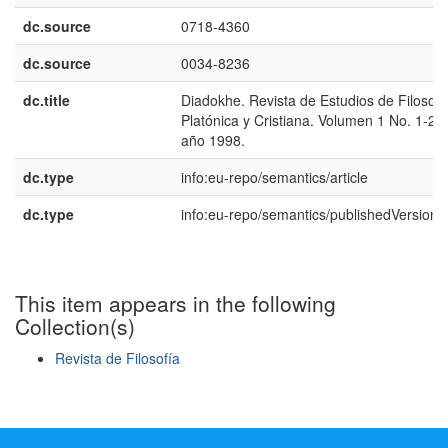
dc.source
0718-4360
dc.source
0034-8236
dc.title
Diadokhe. Revista de Estudios de Filosofí
Platónica y Cristiana. Volumen 1 No. 1-2,
año 1998.
dc.type
info:eu-repo/semantics/article
dc.type
info:eu-repo/semantics/publishedVersion
This item appears in the following
Collection(s)
Revista de Filosofía
Show simple item record