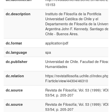
15153
dc.description
Instituto de Filosofía de la Pontificia
Universidad Católica de Chile y el
Departamento de Filosofía de la Universi
Argentina John F. Kennedy. Santiago de
Chile - Buenos Aires.
dc.format
application/pdf
dc.language
spa
dc.publisher
Universidad de Chile. Facultad de Filosofí
Humanidades
dc.relation
https://revistafilosofia.uchile.cl/index.php/
F/article/view/44304/46310
dc.source
Revista de Filosofía; Vol. 53 (1999): VOL.
53/54; p. 205-207
dc.source
Revista de Filosofía; Vol. 53 (1999): VOL.
53/54; p. 205-207