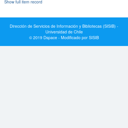
Show full item record
Dirección de Servicios de Información y Bibliotecas (SISIB) -
Universidad de Chile
© 2019 Dspace - Modificado por SISIB