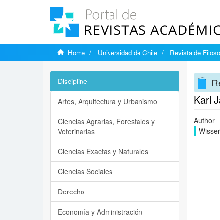
Home
Universidad de Chile
Revista de Filoso
Re
Discipline
Karl J
Artes, Arquitectura y Urbanismo
Author
Ciencias Agrarias, Forestales y
Wisser
Veterinarias
Ciencias Exactas y Naturales
Ciencias Sociales
Derecho
Economía y Administración