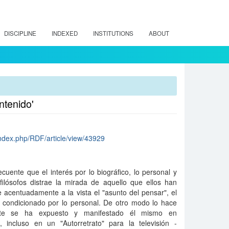
DISCIPLINE
INDEXED
INSTITUTIONS
ABOUT
ntenido'
l/index.php/RDF/article/view/43929
uente que el interés por lo biográfico, lo personal y
ilósofos distrae la mirada de aquello que ellos han
 acentuadamente a la vista el "asunto del pensar", el
á condicionado por lo personal. De otro modo lo hace
nte se ha expuesto y manifestado él mismo en
, incluso en un "Autorretrato" para la televisión -