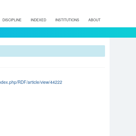
DISCIPLINE
INDEXED
INSTITUTIONS
ABOUT
l/index.php/RDF/article/view/44222