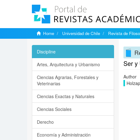
Home
Universidad de Chile
Revista de Filoso
Re
Discipline
Ser y
Artes, Arquitectura y Urbanismo
Author
Ciencias Agrarias, Forestales y
Holzapf
Veterinarias
Ciencias Exactas y Naturales
Ciencias Sociales
Derecho
Economía y Administración