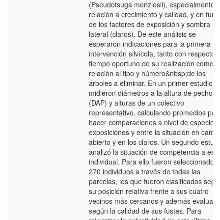
(Pseudotsuga menziesii), especialmente 
relación a crecimiento y calidad, y en func
de los factores de exposición y sombra
lateral (claros). De este análisis se
esperaron indicaciones para la primera
intervención silvícola, tanto con respecto a
tiempo oportuno de su realización como 
relación al tipo y número&nbsp;de los
árboles a eliminar. En un primer estudio s
midieron diámetros a la altura de pecho
(DAP) y alturas de un colectivo
representativo, calculando promedios par
hacer comparaciones a nivel de especies,
exposiciones y entre la situación en camp
abierto y en los claros. Un segundo estud
analizó la situación de competencia a esc
individual. Para ello fueron seleccionados
270 individuos a través de todas las
parcelas, los que fueron clasificados segú
su posición relativa frente a sus cuatro
vecinos más cercanos y además evaluad
según la calidad de sus fustes. Para