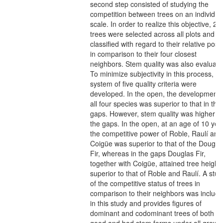
second step consisted of studying the
competition between trees on an individua
scale. In order to realize this objective, 27
trees were selected across all plots and
classified with regard to their relative posit
in comparison to their four closest
neighbors. Stem quality was also evaluate
To minimize subjectivity in this process, a
system of five quality criteria were
developed. In the open, the development 
all four species was superior to that in the
gaps. However, stem quality was higher in
the gaps. In the open, at an age of 10 yea
the competitive power of Roble, Raulí and
Coigüe was superior to that of the Dougla
Fir, whereas in the gaps Douglas Fir,
together with Coigüe, attained tree height
superior to that of Roble and Raulí. A stud
of the competitive status of trees in
comparison to their neighbors was includ
in this study and provides figures of
dominant and codominant trees of both