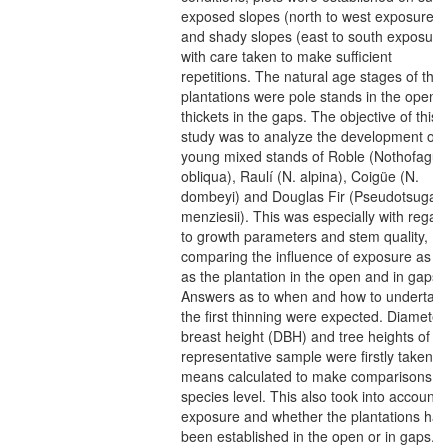
exposed slopes (north to west exposures)
and shady slopes (east to south exposure
with care taken to make sufficient
repetitions. The natural age stages of the
plantations were pole stands in the open 
thickets in the gaps. The objective of this
study was to analyze the development of 
young mixed stands of Roble (Nothofagus
obliqua), Raulí (N. alpina), Coigüe (N.
dombeyi) and Douglas Fir (Pseudotsuga
menziesii). This was especially with regar
to growth parameters and stem quality,
comparing the influence of exposure as we
as the plantation in the open and in gaps.
Answers as to when and how to undertak
the first thinning were expected. Diameter
breast height (DBH) and tree heights of a
representative sample were firstly taken 
means calculated to make comparisons o
species level. This also took into account 
exposure and whether the plantations had
been established in the open or in gaps. 