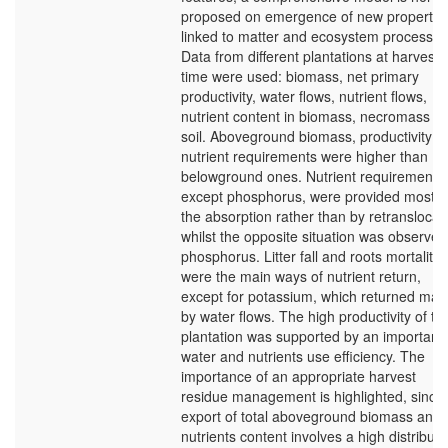
proposed on emergence of new propertie
linked to matter and ecosystem processes
Data from different plantations at harvest
time were used: biomass, net primary
productivity, water flows, nutrient flows,
nutrient content in biomass, necromass a
soil. Aboveground biomass, productivity a
nutrient requirements were higher than
belowground ones. Nutrient requirements,
except phosphorus, were provided mostly
the absorption rather than by retranslocat
whilst the opposite situation was observed
phosphorus. Litter fall and roots mortality
were the main ways of nutrient return,
except for potassium, which returned main
by water flows. The high productivity of th
plantation was supported by an important
water and nutrients use efficiency. The
importance of an appropriate harvest
residue management is highlighted, since
export of total aboveground biomass and i
nutrients content involves a high distributi