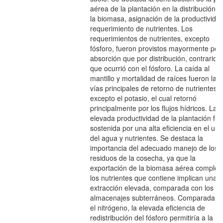
aérea de la plantación en la distribución d
la biomasa, asignación de la productivida
requerimiento de nutrientes. Los
requerimientos de nutrientes, excepto
fósforo, fueron provistos mayormente por
absorción que por distribución, contrario a
que ocurrió con el fósforo. La caída al
mantillo y mortalidad de raíces fueron las
vías principales de retorno de nutrientes,
excepto el potasio, el cual retornó
principalmente por los flujos hídricos. La
elevada productividad de la plantación fue
sostenida por una alta eficiencia en el uso
del agua y nutrientes. Se destaca la
importancia del adecuado manejo de los
residuos de la cosecha, ya que la
exportación de la biomasa aérea complet
los nutrientes que contiene implican una
extracción elevada, comparada con los
almacenajes subterráneos. Comparada c
el nitrógeno, la elevada eficiencia de
redistribución del fósforo permitiría a la