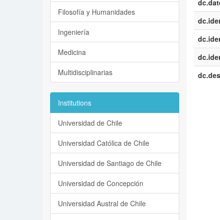
dc.dat
Filosofía y Humanidades
dc.iden
Ingeniería
dc.iden
Medicina
dc.iden
Multidisciplinarias
dc.des
Institutions
Universidad de Chile
Universidad Católica de Chile
Universidad de Santiago de Chile
Universidad de Concepción
Universidad Austral de Chile