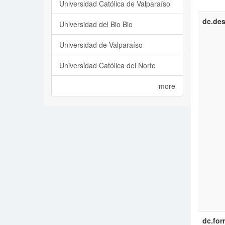
Universidad Católica de Valparaíso
dc.des
Universidad del Bio Bio
Universidad de Valparaíso
Universidad Católica del Norte
more
dc.for