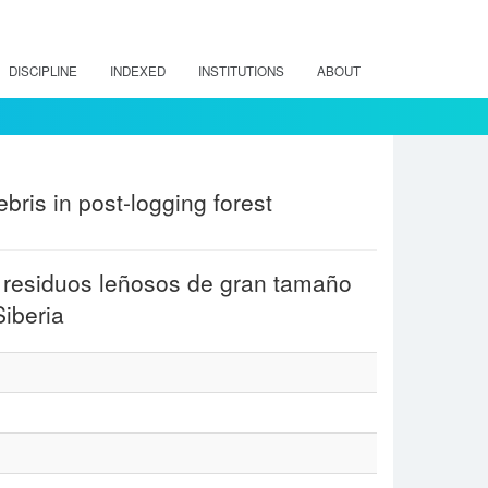
DISCIPLINE
INDEXED
INSTITUTIONS
ABOUT
ris in post-logging forest
s residuos leñosos de gran tamaño
iberia