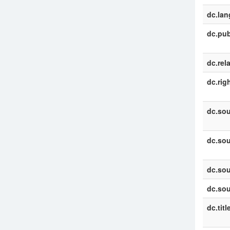
dc.la
dc.pub
dc.rel
dc.rig
dc.sou
dc.sou
dc.sou
dc.sou
dc.titl