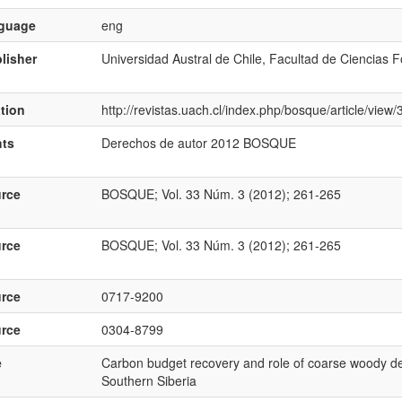
nguage
eng
lisher
Universidad Austral de Chile, Facultad de Ciencias F
ation
http://revistas.uach.cl/index.php/bosque/article/view
hts
Derechos de autor 2012 BOSQUE
rce
BOSQUE; Vol. 33 Núm. 3 (2012); 261-265
rce
BOSQUE; Vol. 33 Núm. 3 (2012); 261-265
rce
0717-9200
rce
0304-8799
e
Carbon budget recovery and role of coarse woody deb
Southern Siberia