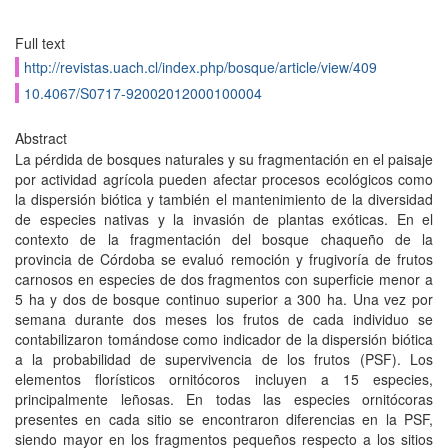
Full text
http://revistas.uach.cl/index.php/bosque/article/view/409
10.4067/S0717-92002012000100004
Abstract
La pérdida de bosques naturales y su fragmentación en el paisaje
por actividad agrícola pueden afectar procesos ecológicos como
la dispersión biótica y también el mantenimiento de la diversidad
de especies nativas y la invasión de plantas exóticas. En el
contexto de la fragmentación del bosque chaqueño de la
provincia de Córdoba se evaluó remoción y frugivoría de frutos
carnosos en especies de dos fragmentos con superficie menor a
5 ha y dos de bosque continuo superior a 300 ha. Una vez por
semana durante dos meses los frutos de cada individuo se
contabilizaron tomándose como indicador de la dispersión biótica
a la probabilidad de supervivencia de los frutos (PSF). Los
elementos florísticos ornitócoros incluyen a 15 especies,
principalmente leñosas. En todas las especies ornitócoras
presentes en cada sitio se encontraron diferencias en la PSF,
siendo mayor en los fragmentos pequeños respecto a los sitios