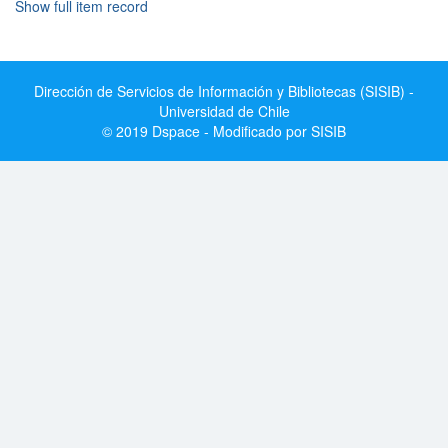
Show full item record
Dirección de Servicios de Información y Bibliotecas (SISIB) -
Universidad de Chile
© 2019 Dspace - Modificado por SISIB