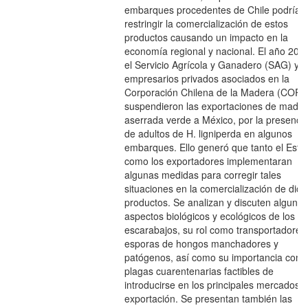
embarques procedentes de Chile podría
restringir la comercialización de estos
productos causando un impacto en la
economía regional y nacional. El año 200
el Servicio Agrícola y Ganadero (SAG) y
empresarios privados asociados en la
Corporación Chilena de la Madera (COR
suspendieron las exportaciones de made
aserrada verde a México, por la presenci
de adultos de H. ligniperda en algunos
embarques. Ello generó que tanto el Esta
como los exportadores implementaran
algunas medidas para corregir tales
situaciones en la comercialización de dic
productos. Se analizan y discuten algunos
aspectos biológicos y ecológicos de los
escarabajos, su rol como transportadores
esporas de hongos manchadores y
patógenos, así como su importancia com
plagas cuarentenarias factibles de
introducirse en los principales mercados 
exportación. Se presentan también las