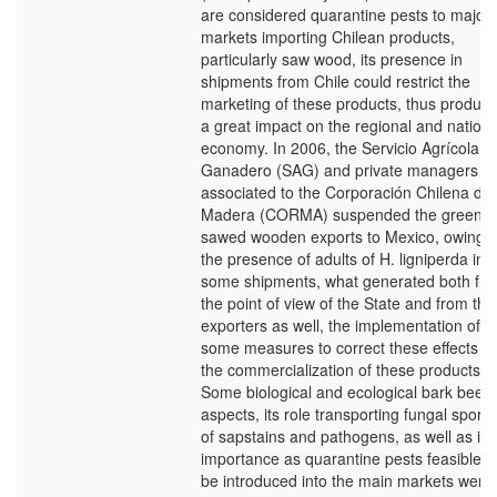
are considered quarantine pests to major
markets importing Chilean products,
particularly saw wood, its presence in
shipments from Chile could restrict the
marketing of these products, thus produci
a great impact on the regional and nationa
economy. In 2006, the Servicio Agrícola y
Ganadero (SAG) and private managers
associated to the Corporación Chilena de 
Madera (CORMA) suspended the green
sawed wooden exports to Mexico, owing t
the presence of adults of H. ligniperda in
some shipments, what generated both fr
the point of view of the State and from the
exporters as well, the implementation of
some measures to correct these effects in
the commercialization of these products.
Some biological and ecological bark beetl
aspects, its role transporting fungal spore
of sapstains and pathogens, as well as its
importance as quarantine pests feasible t
be introduced into the main markets were