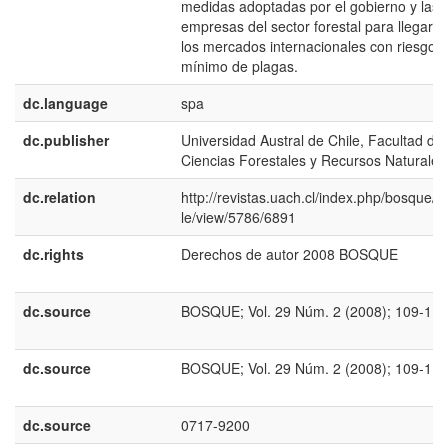
medidas adoptadas por el gobierno y las
empresas del sector forestal para llegar a
los mercados internacionales con riesgo
mínimo de plagas.
dc.language
spa
dc.publisher
Universidad Austral de Chile, Facultad de
Ciencias Forestales y Recursos Naturales
dc.relation
http://revistas.uach.cl/index.php/bosque/ar
le/view/5786/6891
dc.rights
Derechos de autor 2008 BOSQUE
dc.source
BOSQUE; Vol. 29 Núm. 2 (2008); 109-114
dc.source
BOSQUE; Vol. 29 Núm. 2 (2008); 109-114
dc.source
0717-9200