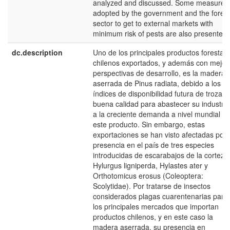
analyzed and discussed. Some measures
adopted by the government and the forest
sector to get to external markets with
minimum risk of pests are also presented.
dc.description
Uno de los principales productos forestale
chilenos exportados, y además con mejor
perspectivas de desarrollo, es la madera
aserrada de Pinus radiata, debido a los al
índices de disponibilidad futura de trozas 
buena calidad para abastecer su industria
a la creciente demanda a nivel mundial po
este producto. Sin embargo, estas
exportaciones se han visto afectadas por 
presencia en el país de tres especies
introducidas de escarabajos de la corteza
Hylurgus ligniperda, Hylastes ater y
Orthotomicus erosus (Coleoptera:
Scolytidae). Por tratarse de insectos
considerados plagas cuarentenarias para
los principales mercados que importan
productos chilenos, y en este caso la
madera aserrada, su presencia en