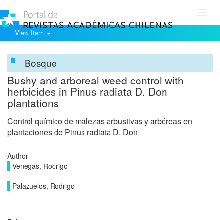
Toggl
navig
View Item
Bosque
Bushy and arboreal weed control with
herbicides in Pinus radiata D. Don
plantations
Control químico de malezas arbustivas y arbóreas en
plantaciones de Pinus radiata D. Don
Author
Venegas, Rodrigo
Palazuelos, Rodrigo