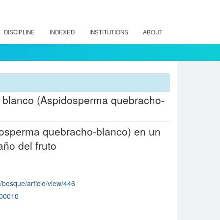
DISCIPLINE
INDEXED
INSTITUTIONS
ABOUT
cho blanco (Aspidosperma quebracho-
dosperma quebracho-blanco) en un
ño del fruto
p/bosque/article/view/446
00010