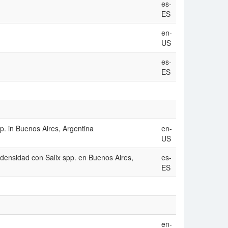
es-
ES
en-
US
es-
ES
spp. in Buenos Aires, Argentina
en-
US
 densidad con Salix spp. en Buenos Aires,
es-
ES
en-