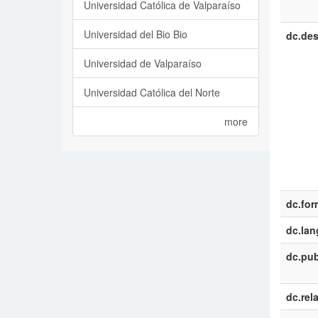
Universidad Católica de Valparaíso
Universidad del Bio Bio
dc.des
Universidad de Valparaíso
Universidad Católica del Norte
more
dc.for
dc.la
dc.pub
dc.rel