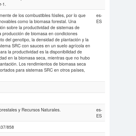
-1.
ente de los combustibles fósiles, por lo que
es-
renovables como la biomasa forestal. Una
ES
ación sobre la productividad de sistemas de
la producción de biomasa en condiciones
cto del genotipo, la densidad de plantación y la
sistema SRC con sauces en un suelo agrícola en
para la productividad es la disponibilidad de
ilidad en la biomasa seca, mientras que no hubo
 plantación. Los rendimientos de biomasa seca
ortados para sistemas SRC en otros países,
orestales y Recursos Naturales.
es-
ES
/837/858