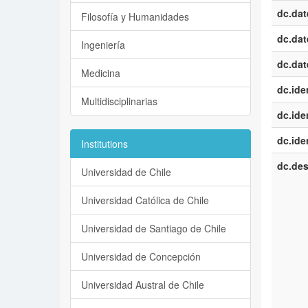
dc.dat
Filosofía y Humanidades
dc.dat
Ingeniería
dc.dat
Medicina
dc.iden
Multidisciplinarias
dc.iden
dc.iden
Institutions
dc.des
Universidad de Chile
Universidad Católica de Chile
Universidad de Santiago de Chile
Universidad de Concepción
Universidad Austral de Chile