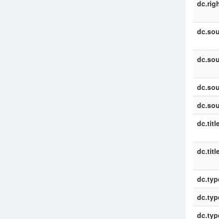
dc.rig
dc.sou
dc.sou
dc.sou
dc.sou
dc.titl
dc.titl
dc.typ
dc.typ
dc.typ