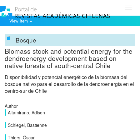
Toggl
navig
View Item
Bosque
Biomass stock and potential energy for the
dendroenergy development based on
native forests of south-central Chile
Disponibilidad y potencial energético de la biomasa del
bosque nativo para el desarrollo de la dendroenergía en el
centro-sur de Chile
Author
Altamirano, Adison
Schlegel, Bastienne
Thiers, Óscar