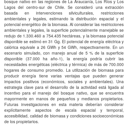
bosque nativo en las regiones de La Araucanía, Los Ríos y Los
Lagos del centro-sur de Chile. Se consideró una extracción
basada en intervenciones silviculturales, restricciones
ambientales y legales, estimando la distribución espacial y el
potencial energético de la biomasa. Al considerar las restricciones
ambientales y legales, la superficie potencialmente manejable se
redujo de 1.330.460 a 754.435 hectáreas, y la biomasa potencial
disponible se estimó en 31 Gg. El potencial de energía eléctrica y
calórica equivale a 26 GWh y 54 GWh, respectivamente. En un
escenario simulado, con manejo anual de 5 % de la superficie
disponible (37.000 ha año-1), la energía podría cubrir las
necesidades energéticas (eléctrica y térmica) de más de 700.000
hogares de consumo promedio. La utilización de biomasa para
producir energía tiene varias ventajas que pueden generar
impactos positivos (económicos, sociales y ambientales). Una
estrategia clave para el desarrollo de la actividad está ligada al
incentivo para el manejo del bosque nativo, que se encuentra
mayormente en manos de pequeños y medianos propietarios.
Futuras investigaciones en esta materia deberían considerar
explícitamente aspectos de escala espacial y temporal,
accesibilidad, calidad de biomasa y condiciones socioeconómicas
de los propietarios.