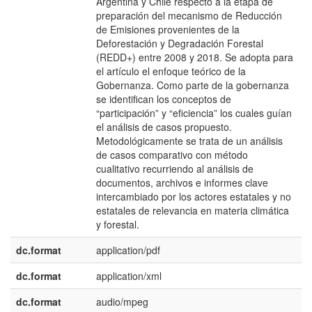
Argentina y Chile respecto a la etapa de
preparación del mecanismo de Reducción
de Emisiones provenientes de la
Deforestación y Degradación Forestal
(REDD+) entre 2008 y 2018. Se adopta para
el artículo el enfoque teórico de la
Gobernanza. Como parte de la gobernanza
se identifican los conceptos de
“participación” y “eficiencia” los cuales guían
el análisis de casos propuesto.
Metodológicamente se trata de un análisis
de casos comparativo con método
cualitativo recurriendo al análisis de
documentos, archivos e informes clave
intercambiado por los actores estatales y no
estatales de relevancia en materia climática
y forestal.
dc.format
application/pdf
dc.format
application/xml
dc.format
audio/mpeg