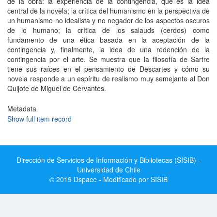
de la obra: la experiencia de la contingencia, que es la idea
central de la novela; la crítica del humanismo en la perspectiva de
un humanismo no idealista y no negador de los aspectos oscuros
de lo humano; la crítica de los salauds (cerdos) como
fundamento de una ética basada en la aceptación de la
contingencia y, finalmente, la idea de una reden­ción de la
contingencia por el arte. Se muestra que la filosofía de Sartre
tiene sus raíces en el pensamiento de Descartes y cómo su
novela responde a un espíritu de realismo muy semejante al Don
Quijote de Miguel de Cervantes.
Metadata
Show full item record
Dirección de Servicios de Información y Bibliotecas (SISIB) -
Universidad de Chile
© 2019 Dspace - Modificado por SISIB