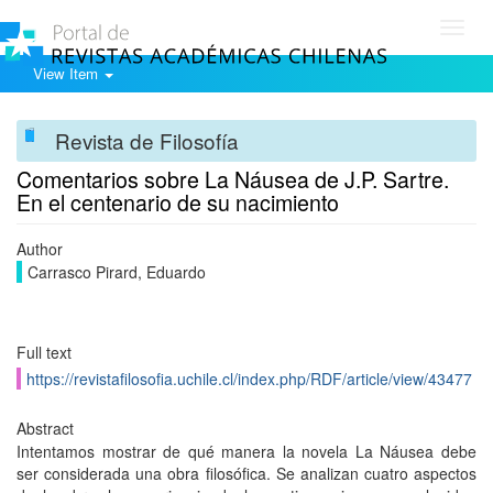
Toggl
navig
View Item
Revista de Filosofía
Comentarios sobre La Náusea de J.P. Sartre.
En el centenario de su nacimiento
Author
Carrasco Pirard, Eduardo
Full text
https://revistafilosofia.uchile.cl/index.php/RDF/article/view/43477
Abstract
Intentamos mostrar de qué manera la novela La Náusea debe
ser considerada una obra filosófica. Se analizan cuatro aspectos